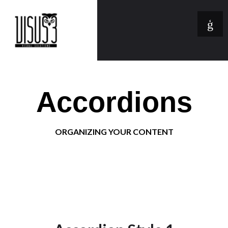
Accordions
ORGANIZING YOUR CONTENT
You are here:
Home
/
Accordions